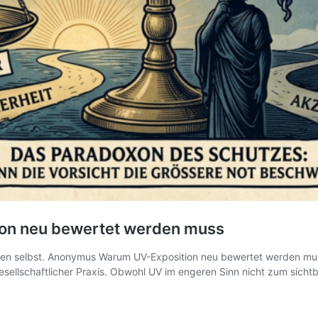
on neu bewertet werden muss
den selbst. Anonymus Warum UV-Exposition neu bewertet werden muss, 
ellschaftlicher Praxis. Obwohl UV im engeren Sinn nicht zum sichtbar