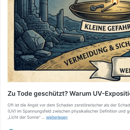
Zu Tode geschützt? Warum UV-Expositi
Oft ist die Angst vor dem Schaden zerstörerischer als der Scha
(UV) im Spannungsfeld zwischen physikalischer Definition und ges
Zu
„Licht der Sonne“ …
weiterlesen
Tode
geschützt?