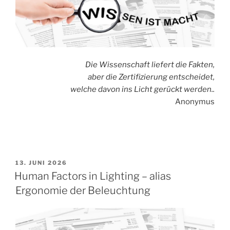
Die Wissenschaft liefert die Fakten,
aber die Zertifizierung entscheidet,
welche davon ins Licht gerückt werden..
Anonymus
VERÖFFENTLICHT
13. JUNI 2026
AM
Human Factors in Lighting – alias
Ergonomie der Beleuchtung