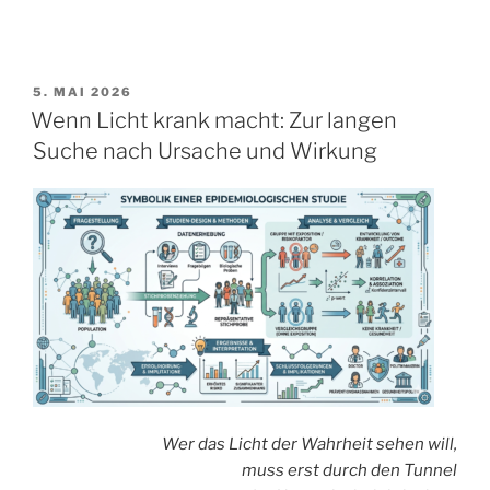
VERÖFFENTLICHT
5. MAI 2026
AM
Wenn Licht krank macht: Zur langen
Suche nach Ursache und Wirkung
Wer das Licht der Wahrheit sehen will,
muss erst durch den Tunnel