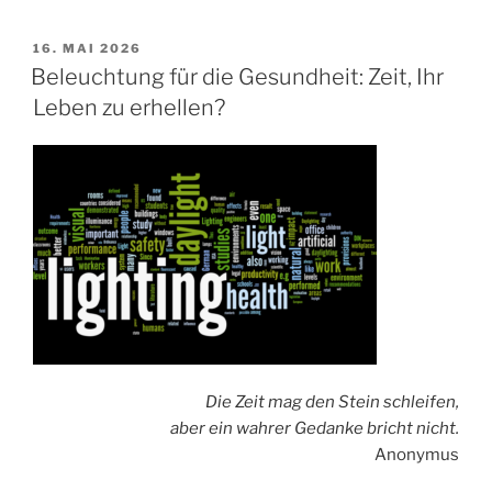
VERÖFFENTLICHT
16. MAI 2026
AM
Beleuchtung für die Gesundheit: Zeit, Ihr
Leben zu erhellen?
Die Zeit mag den Stein schleifen,
aber ein wahrer Gedanke bricht nicht.
Anonymus