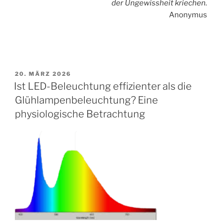
der Ungewissheit kriechen.
Anonymus
VERÖFFENTLICHT
20. MÄRZ 2026
AM
Ist LED-Beleuchtung effizienter als die
Glühlampenbeleuchtung? Eine
physiologische Betrachtung