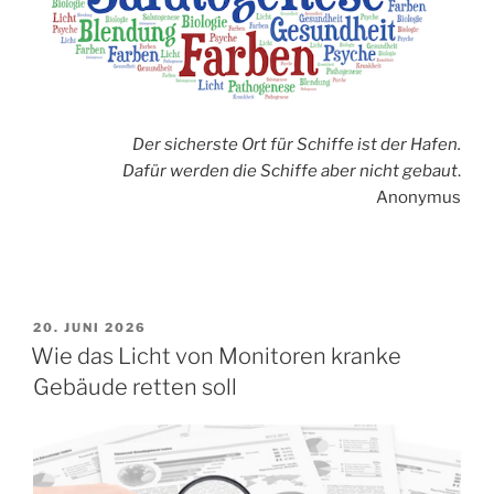
Der sicherste Ort für Schiffe ist der Hafen.
Dafür werden die Schiffe aber nicht gebaut
.
Anonymus
VERÖFFENTLICHT
20. JUNI 2026
AM
Wie das Licht von Monitoren kranke
Gebäude retten soll