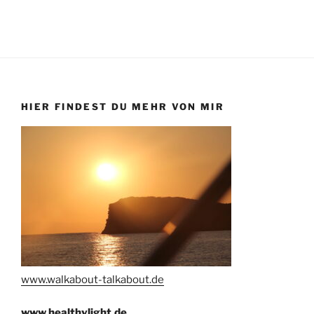
HIER FINDEST DU MEHR VON MIR
www.walkabout-talkabout.de
www.healthylight.de