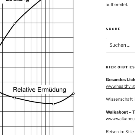
aufbereitet.
SUCHE
Suchen
nach:
HIER GIBT E
Gesundes Licht
www.healthylig
Wissenschaft i
Walkabout – T
www.walkabout
Reisen im Stile