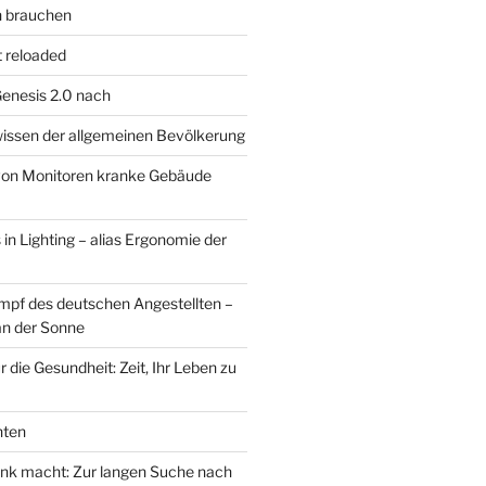
n brauchen
 reloaded
Genesis 2.0 nach
issen der allgemeinen Bevölkerung
von Monitoren kranke Gebäude
in Lighting – alias Ergonomie der
mpf des deutschen Angestellten –
an der Sonne
 die Gesundheit: Zeit, Ihr Leben zu
hten
nk macht: Zur langen Suche nach