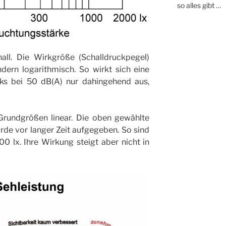
so alles gibt …
all. Die Wirkgröße (Schalldruckpegel)
ndern logarithmisch. So wirkt sich eine
ks bei 50 dB(A) nur dahingehend aus,
 Grundgrößen linear. Die oben gewählte
rde vor langer Zeit aufgegeben. So sind
0 lx. Ihre Wirkung steigt aber nicht in