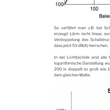
So verfährt man z.B. bei Sch
erzeugt Lärm nicht linear, so
Verdoppelung des Schalldruc
dass jetzt 53 dB(A) herrschen.
In der Lichttechnik sind alle
logarithmische Darstellung wu
200 lx doppelt so groß wie 10
dem gleichen Maße.