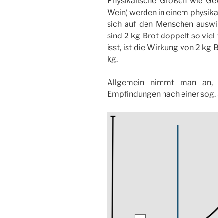
Physikalische Größen wie Gew
Wein) werden in einem physik
sich auf den Menschen auswir
sind 2 kg Brot doppelt so viel
isst, ist die Wirkung von 2 kg
kg.
Allgemein nimmt man an, d
Empfindungen nach einer sog. 