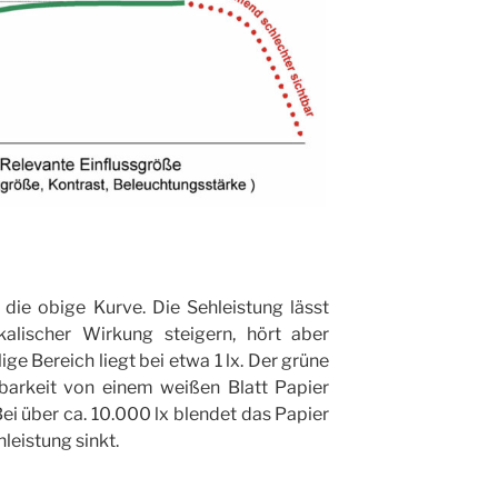
 die obige Kurve. Die Sehleistung lässt
alischer Wirkung steigern, hört aber
ge Bereich liegt bei etwa 1 lx. Der grüne
sbarkeit von einem weißen Blatt Papier
Bei über ca. 10.000 lx blendet das Papier
leistung sinkt.