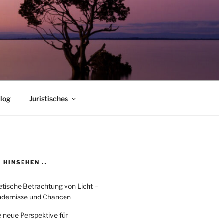
log
Juristisches
 HINSEHEN …
etische Betrachtung von Licht –
dernisse und Chancen
 neue Perspektive für