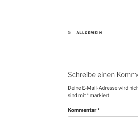
KATEGORIEN
ALLGEMEIN
Schreibe einen Komm
Deine E-Mail-Adresse wird nicht
sind mit
*
markiert
Kommentar
*