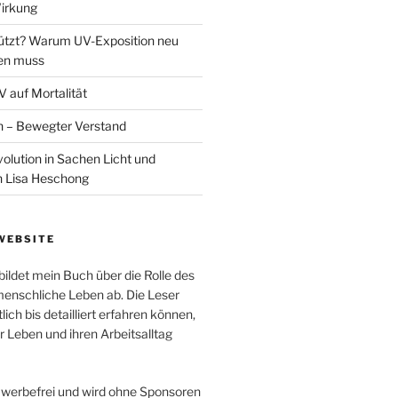
irkung
ützt? Warum UV-Exposition neu
en muss
 auf Mortalität
n – Bewegter Verstand
olution in Sachen Licht und
n Lisa Heschong
WEBSITE
ildet mein Buch über die Rolle des
 menschliche Leben ab. Die Leser
lich bis detailliert erfahren können,
hr Leben und ihren Arbeitsalltag
t werbefrei und wird ohne Sponsoren