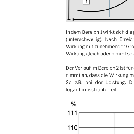
In dem Bereich 1 wirkt sich di
(unterschwellig). Nach Erre
Wirkung mit zunehmender Größe 
Wirkung gleich oder nimmt sog
Der Verlauf im Bereich 2 ist f
nimmt an, dass die Wirkung m
So z.B. bei der Leistung. D
logarithmisch unterteilt.