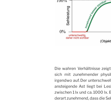
Die wahren Verhältnisse zeigt
sich mit zunehmender physik
irgendwo auf. Der unterschwelli
ansteigende Ast liegt bei Le
zwischen 1 lx und ca. 1000 lx. 
derart zunehmend, dass die Seh