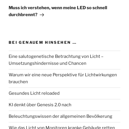
Beitrag
Muss ich verstehen, wenn meine LED so schnell
durchbrennt?
BEI GENAUEM HINSEHEN …
Eine salutogenetische Betrachtung von Licht –
Umsetzungshindernisse und Chancen
Warum wir eine neue Perspektive für Lichtwirkungen
brauchen
Gesundes Licht reloaded
KI denkt über Genesis 2.0 nach
Beleuchtungswissen der allgemeinen Bevölkerung
Wie das Licht von Monitoren kranke Gebäude retten