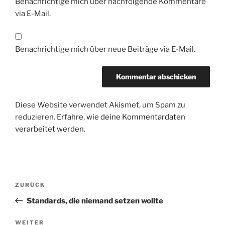
Benachrichtige mich über nachfolgende Kommentare
via E-Mail.
Benachrichtige mich über neue Beiträge via E-Mail.
Diese Website verwendet Akismet, um Spam zu
reduzieren.
Erfahre, wie deine Kommentardaten
verarbeitet werden.
Beitragsnavigation
Vorheriger
ZURÜCK
Beitrag
Standards, die niemand setzen wollte
Nächster
WEITER