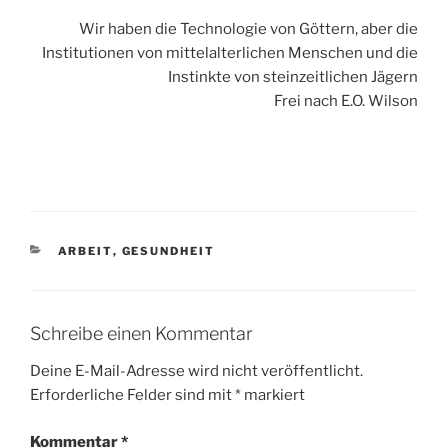
Wir haben die Technologie von Göttern, aber die
Institutionen von mittelalterlichen Menschen und die
Instinkte von steinzeitlichen Jägern
Frei nach E.O. Wilson
KATEGORIEN
ARBEIT
,
GESUNDHEIT
Schreibe einen Kommentar
Deine E-Mail-Adresse wird nicht veröffentlicht.
Erforderliche Felder sind mit
*
markiert
Kommentar
*