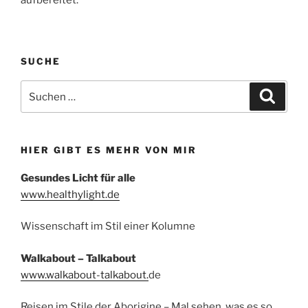
aufbereitet.
SUCHE
Suchen
Suche
nach:
HIER GIBT ES MEHR VON MIR
Gesundes Licht für alle
www.healthylight.de
Wissenschaft im Stil einer Kolumne
Walkabout – Talkabout
www.walkabout-talkabout.
de
Reisen im Stile der Aborigine – Mal sehen, was es so