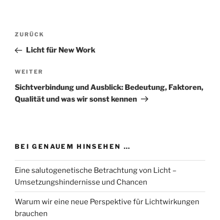
Beitragsnavigation
Vorheriger
ZURÜCK
Beitrag
Licht für New Work
Nächster
WEITER
Beitrag
Sichtverbindung und Ausblick: Bedeutung, Faktoren,
Qualität und was wir sonst kennen
BEI GENAUEM HINSEHEN …
Eine salutogenetische Betrachtung von Licht –
Umsetzungshindernisse und Chancen
Warum wir eine neue Perspektive für Lichtwirkungen
brauchen